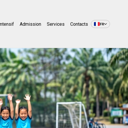
Intensif
Admission
Services
Contacts
FR
aise