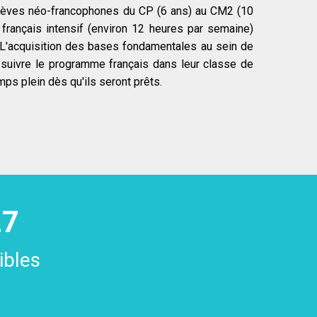
élèves néo-francophones du CP (6 ans) au CM2 (10
 français intensif (environ 12 heures par semaine)
 L'acquisition des bases fondamentales au sein de
e suivre le programme français dans leur classe de
mps plein dès qu'ils seront prêts.
çais ?
ns