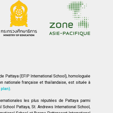
e de Pattaya (EFIP International School), homologuée
on nationale française et thaïlandaise, est située à
 plan)
.
ernationales les plus réputées de Pattaya parmi
l School Pattaya, St. Andrews International School,