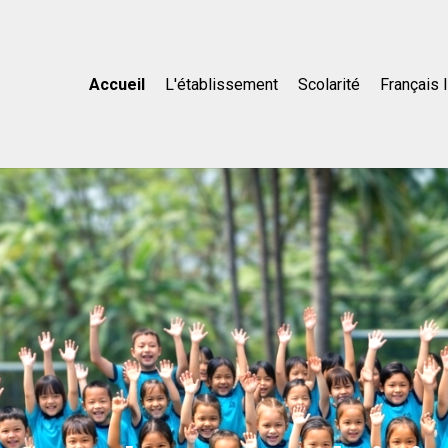
Accueil
L'établissement
Scolarité
Français 
'éducation à la franç