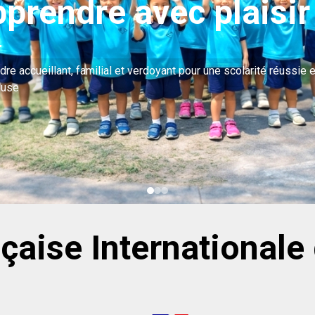
C'est l'ouverture sur les arts, l'histoire, les sciences et les l
C'est un accès à la culture générale et aux valeurs de citoyen
universelle
çaise Internationale