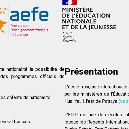
Présentation
e nationalité la possibilité de
 des programmes officiels de
L'école française international
par les ministères de l'Éducati
les enfants de nationalité
Huai Yai, à l'est de Pattaya
(voir
L'EFIP est une des écoles int
énéral français
lesquelles Regents Internationa