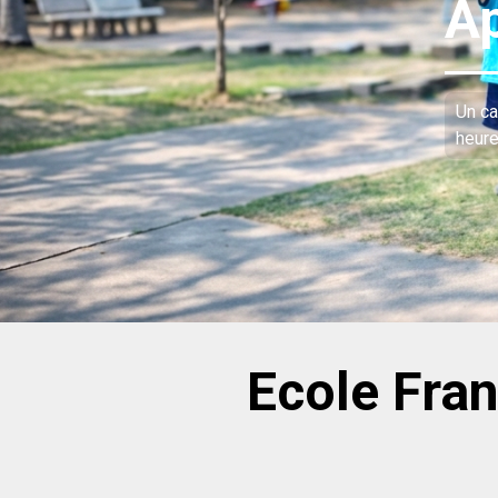
Ecole Fran