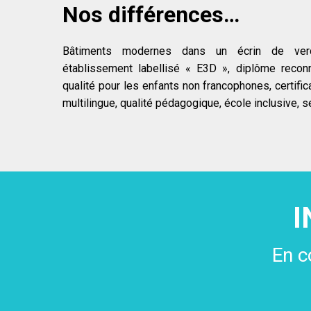
Nos différences…
Bâtiments modernes dans un écrin de verdu
établissement labellisé « E3D », diplôme recon
qualité pour les enfants non francophones, certific
multilingue, qualité pédagogique, école inclusive, 
Votre
e