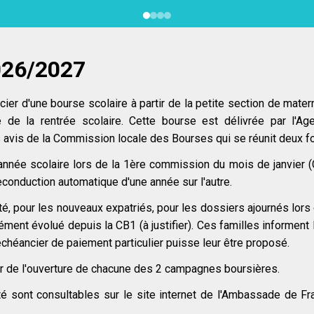
026/2027
er d'une bourse scolaire à partir de la petite section de materne
 de la rentrée scolaire. Cette bourse est délivrée par l'Ag
ès avis de la Commission locale des Bourses qui se réunit deux fo
nnée scolaire lors de la 1ère commission du mois de janvier 
 reconduction automatique d'une année sur l'autre.
, pour les nouveaux expatriés, pour les dossiers ajournés lors
dément évolué depuis la CB1 (à justifier). Ces familles informent 
chéancier de paiement particulier puisse leur être proposé.
er de l'ouverture de chacune des 2 campagnes boursières.
ité sont consultables sur le site internet de l'Ambassade de F