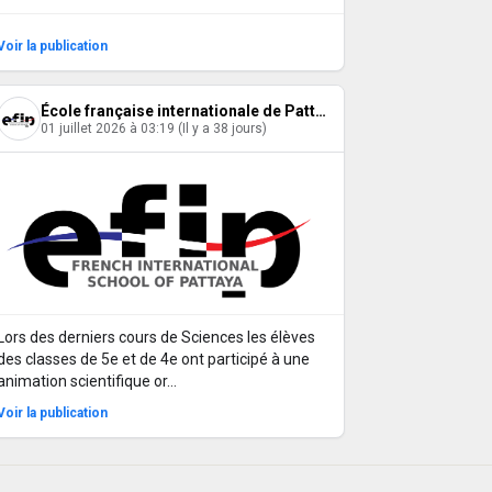
Voir la publication
École française internationale de Pattaya
01 juillet 2026 à 03:19 (Il y a 38 jours)
Lors des derniers cours de Sciences les élèves
des classes de 5e et de 4e ont participé à une
animation scientifique or…
Voir la publication