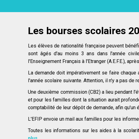
Les bourses scolaires 2
Les élèves de nationalité française peuvent bénéfici
sont âgés d'au moins 3 ans dans l'année civile
l'Enseignement Français à l'Etranger (A.E.F.E.), apr
La demande doit impérativement se faire chaque a
l'année scolaire suivante. Attention, il n'y a pas de
Une deuxième commission (CB2) a lieu pendant l'été
et pour les familles dont la situation aurait profon
comptabilité de leur dépôt de demande, afin qu'un é
L'EFIP envoie un mail aux familles pour les inform
Toutes les informations sur les aides à la scolar
plus