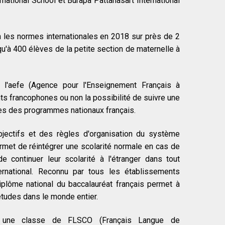
rnational School et Burapa Pattanasart International
n les normes internationales en 2018 sur près de 2
qu'à 400 élèves de la petite section de maternelle à
e l'aefe (Agence pour l'Enseignement Français à
ants francophones ou non la possibilité de suivre une
es des programmes nationaux français.
jectifs et des règles d'organisation du système
permet de réintégrer une scolarité normale en cas de
 continuer leur scolarité à l'étranger dans tout
ernational. Reconnu par tous les établissements
iplôme national du baccalauréat français permet à
études dans le monde entier.
 une classe de FLSCO (Français Langue de