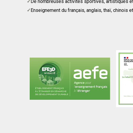
De nombreuses activités sportives, artistiques et
Enseignement du français, anglais, thaï, chinois 